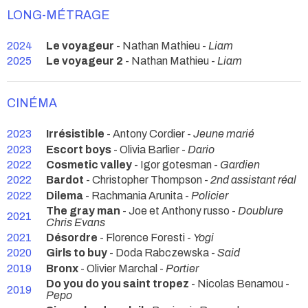
LONG-MÉTRAGE
2024
Le voyageur
- Nathan Mathieu -
Liam
2025
Le voyageur 2
- Nathan Mathieu -
Liam
CINÉMA
2023
Irrésistible
- Antony Cordier -
Jeune marié
2023
Escort boys
- Olivia Barlier -
Dario
2022
Cosmetic valley
- Igor gotesman -
Gardien
2022
Bardot
- Christopher Thompson -
2nd assistant réal
2022
Dilema
- Rachmania Arunita -
Policier
The gray man
- Joe et Anthony russo -
Doublure
2021
Chris Evans
2021
Désordre
- Florence Foresti -
Yogi
2020
Girls to buy
- Doda Rabczewska -
Said
2019
Bronx
- Olivier Marchal -
Portier
Do you do you saint tropez
- Nicolas Benamou -
2019
Pepo