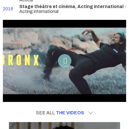
Stage théâtre et cinéma, Acting international
-
2016
Acting international
SEE ALL
THE VIDEOS