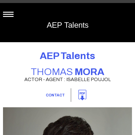
AEP Talents
AEP Talents
THOMAS
MORA
ACTOR - AGENT : ISABELLE POUJOL
CONTACT