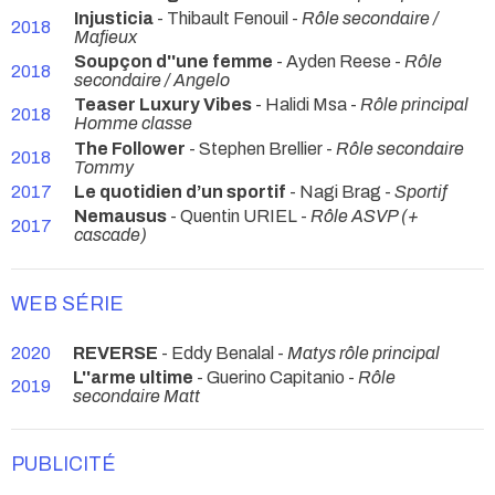
Injusticia
- Thibault Fenouil -
Rôle secondaire /
2018
Mafieux
Soupçon d''une femme
- Ayden Reese -
Rôle
2018
secondaire / Angelo
Teaser Luxury Vibes
- Halidi Msa -
Rôle principal
2018
Homme classe
The Follower
- Stephen Brellier -
Rôle secondaire
2018
Tommy
2017
Le quotidien d’un sportif
- Nagi Brag -
Sportif
Nemausus
- Quentin URIEL -
Rôle ASVP (+
2017
cascade)
WEB SÉRIE
2020
REVERSE
- Eddy Benalal -
Matys rôle principal
L''arme ultime
- Guerino Capitanio -
Rôle
2019
secondaire Matt
PUBLICITÉ