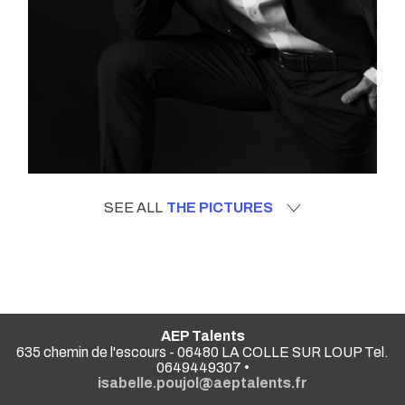
SEE ALL
THE PICTURES
AEP Talents
635 chemin de l'escours - 06480 LA COLLE SUR LOUP Tel.
0649449307 •
isabelle.poujol@aeptalents.fr