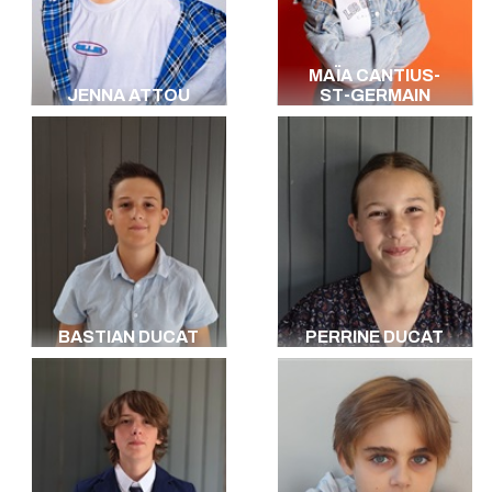
MAÏA CANTIUS-
JENNA ATTOU
ST-GERMAIN
BASTIAN DUCAT
PERRINE DUCAT