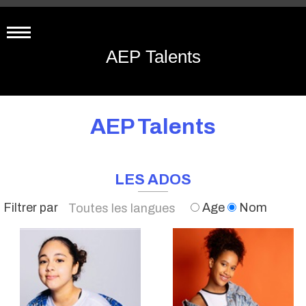
AEP Talents
AEP Talents
LES ADOS
Filtrer par
Age
Nom
Toutes les langues
Français
Anglais
Toutes les langues