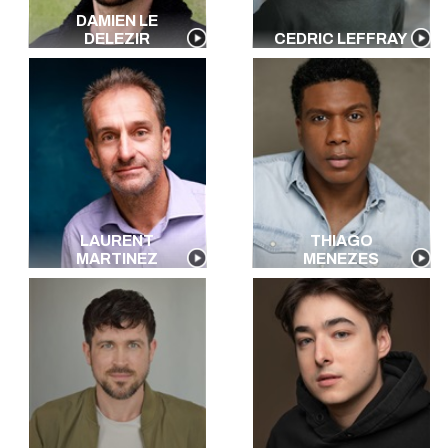
DAMIEN LE
DELEZIR
CEDRIC LEFFRAY
LAURENT
THIAGO
MARTINEZ
MENEZES