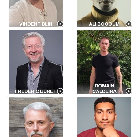
VINCENT BLIN
ALI BOCOUM
ROMAIN
FREDERIC BURET
CALDEIRA