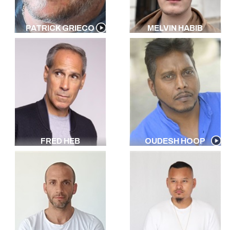
PATRICK GRIECO
MELVIN HABIB
FRED HEB
OUDESH HOOP