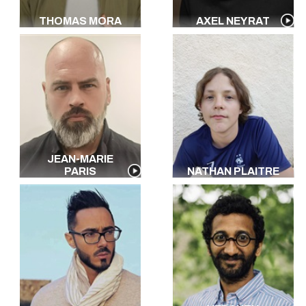
THOMAS MORA
AXEL NEYRAT
JEAN-MARIE
PARIS
NATHAN PLAITRE