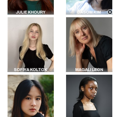
JULIE KHOURY
DASOM KIM
SOFIYA KOLTOK
MAGALI LEON