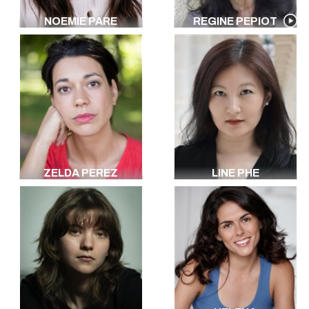
NOEMIE PARE
REGINE PEPIOT
ZELDA PEREZ
LINE PHE