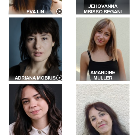
JEHOVANNA
EVA LIN
MBISSO BEGANI
AMANDINE
ADRIANA MOBIUS
MULLER