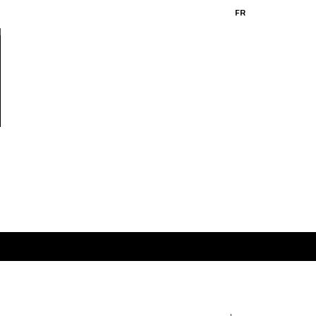
FR
EN