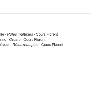
rge -
Rôles multiples
- Cours Florent
sino -
Oreste
- Cours Florent
révost -
Rôles multiples
- Cours Florent