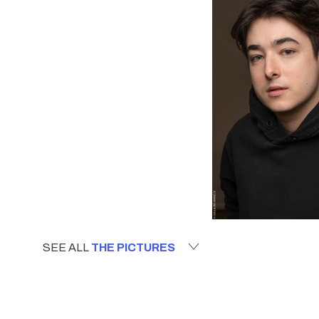
SEE ALL
THE PICTURES