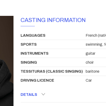
CASTING INFORMATION
LANGUAGES
French (nativ
SPORTS
swimming, fe
INSTRUMENTS
guitar
SINGING
choir
TESSITURAS (CLASSIC SINGING)
baritone
DRIVING LICENCE
Car
DETAILS