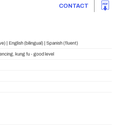
CONTACT
e) | English (bilingual) | Spanish (fluent)
ncing, kung fu - good level