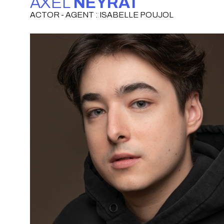
AXEL
NEYRAT
ACTOR - AGENT : ISABELLE POUJOL