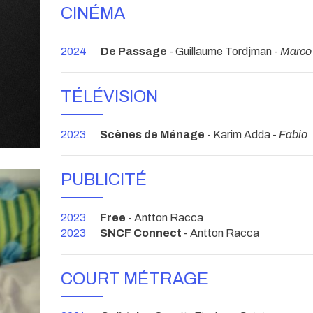
CINÉMA
2024
De Passage
- Guillaume Tordjman -
Marco
TÉLÉVISION
2023
Scènes de Ménage
- Karim Adda -
Fabio
PUBLICITÉ
2023
Free
- Antton Racca
2023
SNCF Connect
- Antton Racca
COURT MÉTRAGE