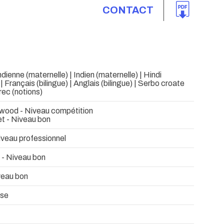
CONTACT
dienne (maternelle) | Indien (maternelle) | Hindi
| Français (bilingue) | Anglais (bilingue) | Serbo croate
rec (notions)
wood - Niveau compétition
et - Niveau bon
iveau professionnel
 - Niveau bon
veau bon
sse