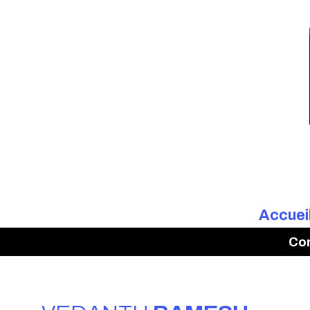
Accuei
Co