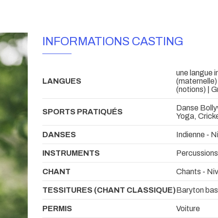
INFORMATIONS CASTING
une langue in
LANGUES
(maternelle) 
(notions) | G
Danse Bolly
SPORTS PRATIQUÉS
Yoga, Crick
DANSES
Indienne - N
INSTRUMENTS
Percussions
CHANT
Chants - Ni
TESSITURES (CHANT CLASSIQUE)
Baryton ba
PERMIS
Voiture