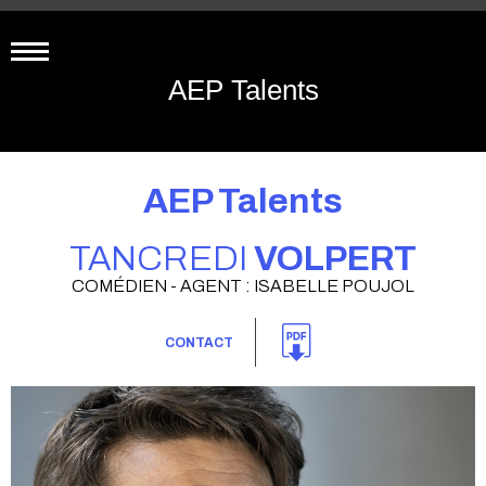
AEP Talents
AEP Talents
TANCREDI
VOLPERT
COMÉDIEN - AGENT : ISABELLE POUJOL
CONTACT