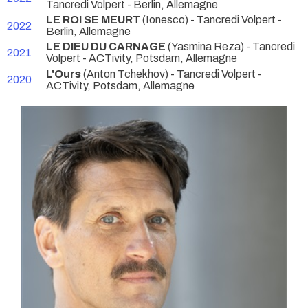
Tancredi Volpert
- Berlin, Allemagne
LE ROI SE MEURT
(Ionesco) - Tancredi Volpert
-
2022
Berlin, Allemagne
LE DIEU DU CARNAGE
(Yasmina Reza) - Tancredi
2021
Volpert
- ACTivity, Potsdam, Allemagne
L'Ours
(Anton Tchekhov) - Tancredi Volpert
-
2020
ACTivity, Potsdam, Allemagne