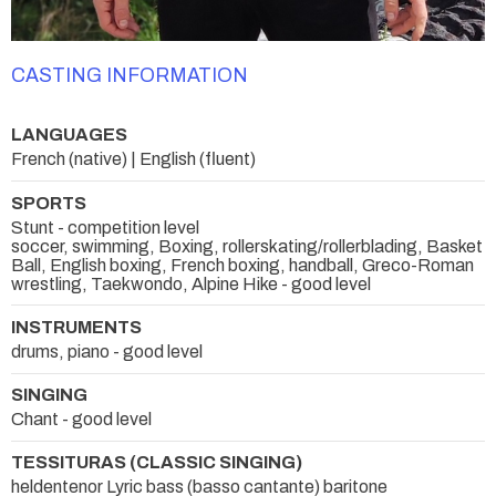
CASTING INFORMATION
LANGUAGES
French (native) | English (fluent)
SPORTS
Stunt - competition level
soccer, swimming, Boxing, rollerskating/rollerblading, Basket
Ball, English boxing, French boxing, handball, Greco-Roman
wrestling, Taekwondo, Alpine Hike - good level
INSTRUMENTS
drums, piano - good level
SINGING
Chant - good level
TESSITURAS (CLASSIC SINGING)
heldentenor Lyric bass (basso cantante) baritone