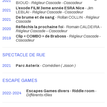
2021
BIOUD -
Régleur Cascade - Cascadeur
L’exode FILM 3eme année ESRA Nice
- Jim
2021
LEBLAI -
Régleur Cascade - Cascadeur
De brume et de sang
- Rollan COLLIN -
Régleur
2021
Cascade
Réfléchis la prochaine foi
- Romain CALDEIRA -
2020
Régleur Cascade – Cascadeur
Clip « COMBO » de Braboss
-
Régleur Cascade -
2019
Cascadeur
SPECTACLE DE RUE
2021
Parc Asterix
-
Comédien ( Jason )
ESCAPE GAMES
Escapes Games divers - Riddle room
-
2022-2024
Différents rôles