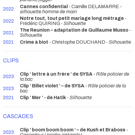
Cannes confidential
- Camille DELAMARRE -
2022
silhouette homme de main
Notre tout, tout petit mariage long métrage
-
2022
Frédéric QUIRING -
Silhouette
The Reunion – adaptation de Guillaume Musso
-
2021
Silhouette
2021
Crime à biot
- Christophe DOUCHAND -
Silhouette
CLIPS
Clip ‘ lettre à un frère ’ de SYSA
-
Rôle policier de
2023
la bac
Clip ‘ Billet violet ’ – de SYSA
-
Rôle policier de la
2023
bac
2021
Clip ‘ Mer ‘ - de Hatik
-
Silhouette
CASCADES
Clip ‘ boom boom boom ‘ – de Kush et Braboss
-
2023
Cascadeur ( torche intégrale)