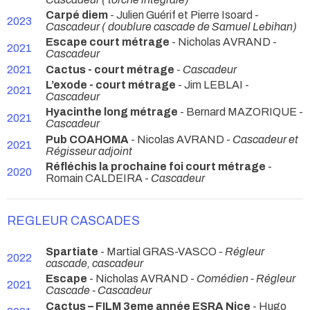
Carpé diem
- Julien Guérif et Pierre Isoard -
2023
Cascadeur ( doublure cascade de Samuel Lebihan)
Escape court métrage
- Nicholas AVRAND -
2021
Cascadeur
2021
Cactus - court métrage
-
Cascadeur
L’exode - court métrage
- Jim LEBLAI -
2021
Cascadeur
Hyacinthe long métrage
- Bernard MAZORIQUE -
2021
Cascadeur
Pub COAHOMA
- Nicolas AVRAND -
Cascadeur et
2021
Régisseur adjoint
Réfléchis la prochaine foi court métrage
-
2020
Romain CALDEIRA -
Cascadeur
REGLEUR CASCADES
Spartiate
- Martial GRAS-VASCO -
Régleur
2022
cascade, cascadeur
Escape
- Nicholas AVRAND -
Comédien - Régleur
2021
Cascade - Cascadeur
Cactus – FILM 3eme année ESRA Nice
- Hugo