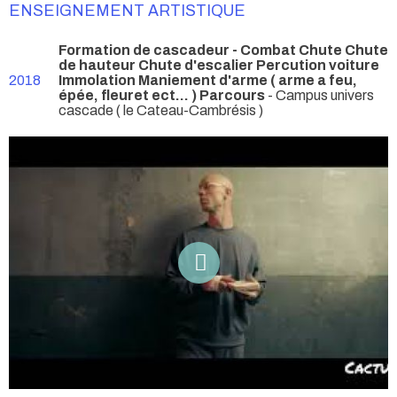
ENSEIGNEMENT ARTISTIQUE
Formation de cascadeur - Combat Chute Chute
de hauteur Chute d'escalier Percution voiture
2018
Immolation Maniement d'arme ( arme a feu,
épée, fleuret ect... ) Parcours
- Campus univers
cascade ( le Cateau-Cambrésis )