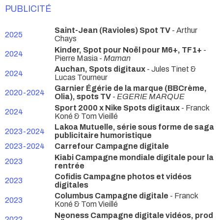
PUBLICITÉ
Saint-Jean (Ravioles) Spot TV
- Arthur
2025
Chays
Kinder, Spot pour Noël pour M6+, TF1+
-
2024
Pierre Masia -
Maman
Auchan, Spots digitaux
- Jules Tinet &
2024
Lucas Tourneur
Garnier Égérie de la marque (BBCrème,
2020-2024
Olia), spots TV
-
EGERIE MARQUE
Sport 2000 x Nike Spots digitaux
- Franck
2024
Koné & Tom Vieillé
Lakoa Mutuelle, série sous forme de saga
2023-2024
publicitaire humoristique
2023-2024
Carrefour Campagne digitale
Kiabi Campagne mondiale digitale pour la
2023
rentrée
Cofidis Campagne photos et vidéos
2023
digitales
Columbus Campagne digitale
- Franck
2023
Koné & Tom Vieillé
Neoness Campagne digitale vidéos, prod
2022