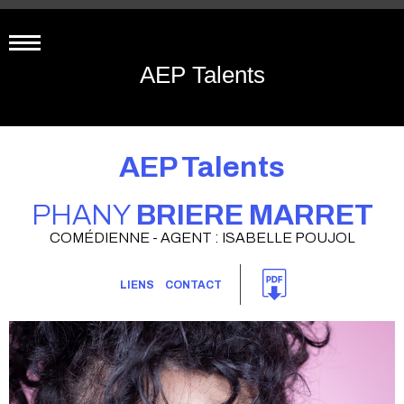
AEP Talents
AEP Talents
PHANY
BRIERE MARRET
COMÉDIENNE - AGENT : ISABELLE POUJOL
LIENS
CONTACT