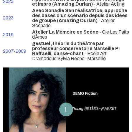
2023
et impro (Amazing Durian)
- Atelier Acting
Avec Sonadie San réalisatrice, approche
des bases d'un scénario depuis des idées
2023
de groupe (Amazing Durian)
- Atelier
Scénario
Atelier La Mémoire en Scène
- Cie Les Faits
2019
d'Âmes
gestuel ,théorie du théâtre par
professeur conservatoire Marseille Pr
2007-2009
Raffaelli, danse-chant
- École Art
Dramatique Sylvia Roche- Marseille