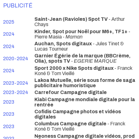
PUBLICITÉ
Saint-Jean (Ravioles) Spot TV
- Arthur
2025
Chays
Kinder, Spot pour Noël pour M6+, TF1+
-
2024
Pierre Masia -
Maman
Auchan, Spots digitaux
- Jules Tinet &
2024
Lucas Tourneur
Garnier Égérie de la marque (BBCrème,
2020-2024
Olia), spots TV
-
EGERIE MARQUE
Sport 2000 x Nike Spots digitaux
- Franck
2024
Koné & Tom Vieillé
Lakoa Mutuelle, série sous forme de saga
2023-2024
publicitaire humoristique
2023-2024
Carrefour Campagne digitale
Kiabi Campagne mondiale digitale pour la
2023
rentrée
Cofidis Campagne photos et vidéos
2023
digitales
Columbus Campagne digitale
- Franck
2023
Koné & Tom Vieillé
Neoness Campagne digitale vidéos, prod
2022