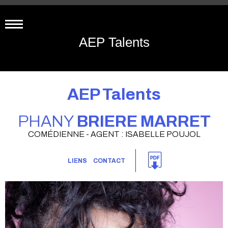
AEP Talents
AEP Talents
PHANY
BRIERE MARRET
COMÉDIENNE - AGENT : ISABELLE POUJOL
LIENS
CONTACT