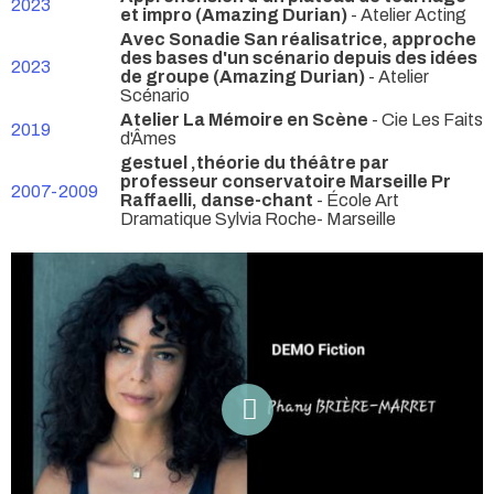
2023
et impro (Amazing Durian)
- Atelier Acting
Avec Sonadie San réalisatrice, approche
des bases d'un scénario depuis des idées
2023
de groupe (Amazing Durian)
- Atelier
Scénario
Atelier La Mémoire en Scène
- Cie Les Faits
2019
d'Âmes
gestuel ,théorie du théâtre par
professeur conservatoire Marseille Pr
2007-2009
Raffaelli, danse-chant
- École Art
Dramatique Sylvia Roche- Marseille