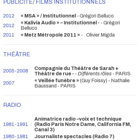
PUBLICITÉ/ FILMS INSTITUTIONNELS
2012
« MSA » / Institutionnel
- Grégori Belluco
« Kalivia Audio » – Institutionnel -
- Grégori
2012
Belluco
2011
« Metz Métropole 2011 »
- . Olivier Migda
THÉÂTRE
Compagnie du Théâtre de Sarah +
2005-2008
Théâtre de rue -
-
Différents rôles
- PARIS
« Veillée funèbre »
(Guy Foissy) - Nathalie
2007
Baussand
- PARIS
RADIO
Animatrice radio –voix et technique
1981-1991
(Radio Paris Notre Dame, California FM,
Canal 3)
1980-1981
Journaliste spectacles (Radio 7)