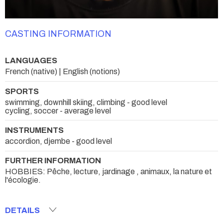
CASTING INFORMATION
LANGUAGES
French (native) | English (notions)
SPORTS
swimming, downhill skiing, climbing - good level
cycling, soccer - average level
INSTRUMENTS
accordion, djembe - good level
FURTHER INFORMATION
HOBBIES: Pêche, lecture, jardinage , animaux, la nature et
l'écologie.
DETAILS