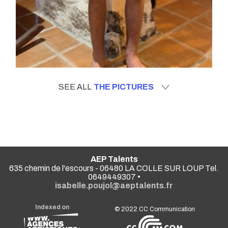
SEE ALL
THE PICTURES
AEP Talents
635 chemin de l'escours - 06480 LA COLLE SUR LOUP Tel.
0649449307 •
isabelle.poujol@aeptalents.fr
Indexed on
© 2022
CC Communication