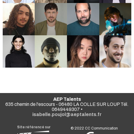
AEP Talents
635 chemin de l'escours - 06480 LA COLLE SUR LOUP Tél.
0649449307 •
isabelle.poujol@aeptalents.fr
Site référencé sur
© 2022
CC Communication